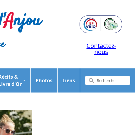
'
A
njou
ce
Contactez-
nous
Récits &
Photos
Liens
Livre d'Or