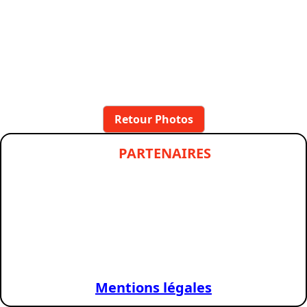
Retour Photos
PARTENAIRES
Previous
Next
Previous
Nex
Mentions légales